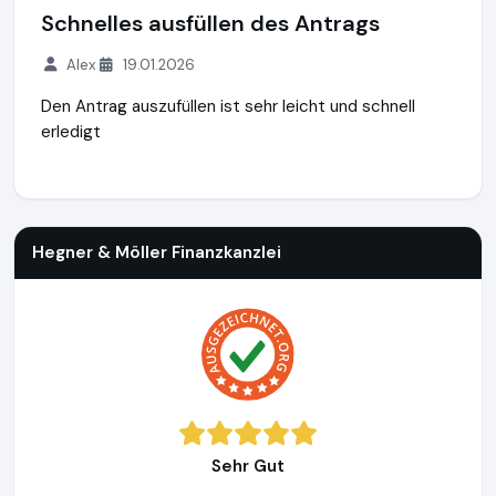
Schnelles ausfüllen des Antrags
Alex
19.01.2026
Den Antrag auszufüllen ist sehr leicht und schnell
erledigt
Hegner & Möller Finanzkanzlei
https://www.hegner-moeller.
Hegner & Möller Finanzkanzlei
Sehr Gut