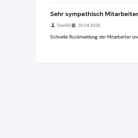
Sehr sympathisch Mitarbeite
Dom92
25.04.2026
Schnelle Rückmeldung der Mitarbeiter un
Hegner & Möller Finanzkanzlei
https://ww