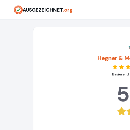
AUSGEZEICHNET
.org
Hegner & Mö
Basierend 
5