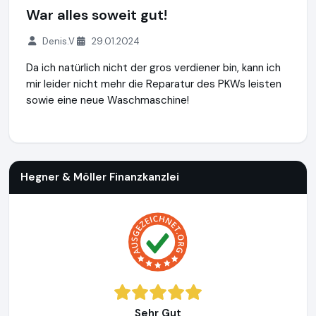
War alles soweit gut!
Denis.V
29.01.2024
Da ich natürlich nicht der gros verdiener bin, kann ich
mir leider nicht mehr die Reparatur des PKWs leisten
sowie eine neue Waschmaschine!
Hegner & Möller Finanzkanzlei
https://www.hegner-moeller.
Hegner & Möller Finanzkanzlei
Sehr Gut