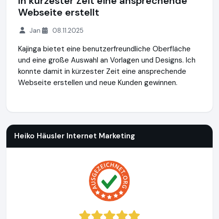
In kürzester Zeit eine ansprechende
Webseite erstellt
Jan
08.11.2025
Kajinga bietet eine benutzerfreundliche Oberfläche
und eine große Auswahl an Vorlagen und Designs. Ich
konnte damit in kürzester Zeit eine ansprechende
Webseite erstellen und neue Kunden gewinnen.
Heiko Häusler Internet Marketing
http://heikohaeusler.com
Heiko Häusler Internet Marketing