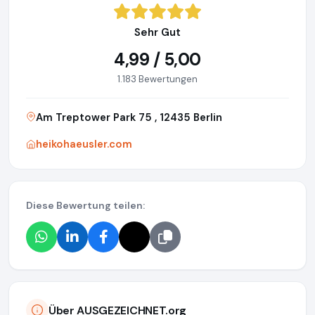
Sehr Gut
4,99 / 5,00
1.183 Bewertungen
Am Treptower Park 75 , 12435 Berlin
heikohaeusler.com
Diese Bewertung teilen:
Über AUSGEZEICHNET.org