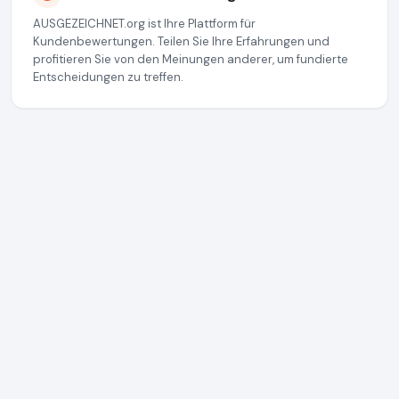
AUSGEZEICHNET.org ist Ihre Plattform für
Kundenbewertungen. Teilen Sie Ihre Erfahrungen und
profitieren Sie von den Meinungen anderer, um fundierte
Entscheidungen zu treffen.