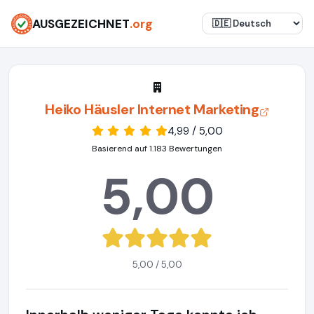
AUSGEZEICHNET
.org
Heiko Häusler Internet Marketing
4,99 / 5,00
Basierend auf 1.183 Bewertungen
5,00
5,00 / 5,00