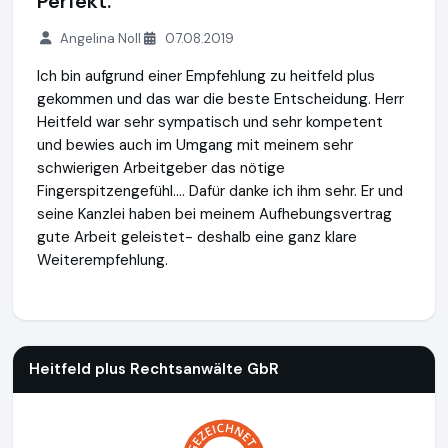
Perfekt.
Angelina Noll
07.08.2019
Ich bin aufgrund einer Empfehlung zu heitfeld plus
gekommen und das war die beste Entscheidung. Herr
Heitfeld war sehr sympatisch und sehr kompetent
und bewies auch im Umgang mit meinem sehr
schwierigen Arbeitgeber das nötige
Fingerspitzengefühl.... Dafür danke ich ihm sehr. Er und
seine Kanzlei haben bei meinem Aufhebungsvertrag
gute Arbeit geleistet- deshalb eine ganz klare
Weiterempfehlung.
Heitfeld plus Rechtsanwälte GbR
https://www.heitfeldplus.
Heitfeld plus Rechtsanwälte GbR