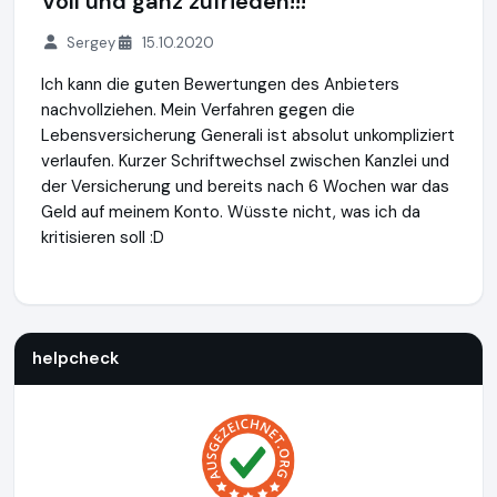
Voll und ganz zufrieden!!!
Sergey
15.10.2020
Ich kann die guten Bewertungen des Anbieters
nachvollziehen. Mein Verfahren gegen die
Lebensversicherung Generali ist absolut unkompliziert
verlaufen. Kurzer Schriftwechsel zwischen Kanzlei und
der Versicherung und bereits nach 6 Wochen war das
Geld auf meinem Konto. Wüsste nicht, was ich da
kritisieren soll :D
helpcheck
http://www.helpcheck.de
helpcheck