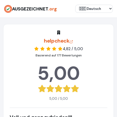
AUSGEZEICHNET
.org
helpcheck
4,82 / 5,00
Basierend auf 177 Bewertungen
5,00
5,00 / 5,00