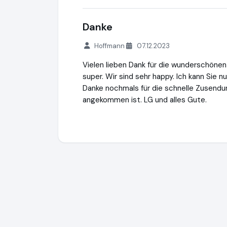
Danke
Hoffmann
07.12.2023
Vielen lieben Dank für die wunderschönen R
super. Wir sind sehr happy. Ich kann Sie n
Danke nochmals für die schnelle Zusendu
angekommen ist. LG und alles Gute.
Hochzeitstrauringe.de
http://www.hochze