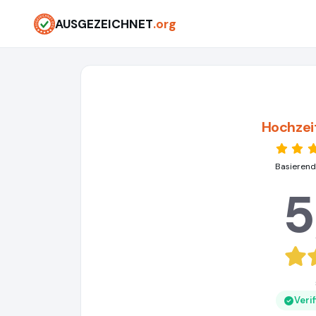
AUSGEZEICHNET
.org
Hochzei
Basierend
5
Veri