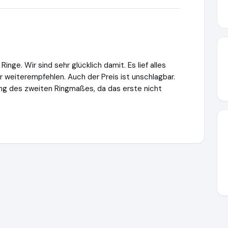
inge. Wir sind sehr glücklich damit. Es lief alles
ur weiterempfehlen. Auch der Preis ist unschlagbar.
ng des zweiten Ringmaßes, da das erste nicht
itstrauringe.de