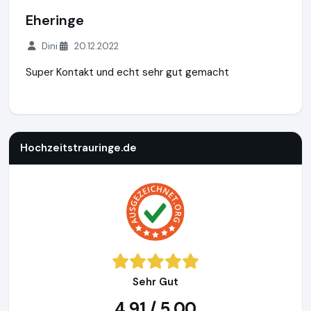
Eheringe
Dini
20.12.2022
Super Kontakt und echt sehr gut gemacht
Hochzeitstrauringe.de
http://www.hochzeitstrauringe.de
Hochzeitstrauringe.de
Sehr Gut
4,91 / 5,00