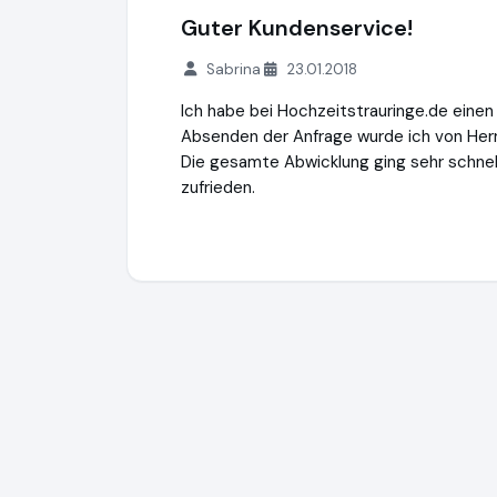
Guter Kundenservice!
Sabrina
23.01.2018
Ich habe bei Hochzeitstrauringe.de einen
Absenden der Anfrage wurde ich von Herr
Die gesamte Abwicklung ging sehr schnell
zufrieden.
Hochzeitstrauringe.de
http://www.hochze