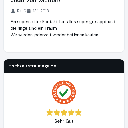
Jederzeit wieder!!
R u C
13.11.2018
Ein supernetter Kontakt..hat alles super geklappt und
die ringe sind ein Traum.
Wir würden jederzeit wieder bei Ihnen kaufen..
Hochzeitstrauringe.de
http://www.hochzeitstrauringe.de
Hochzeitstrauringe.de
Sehr Gut