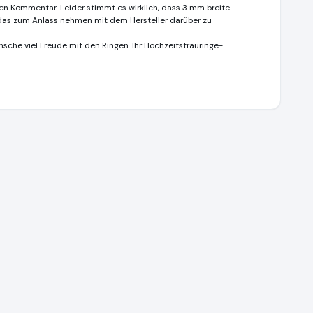
ichen Kommentar. Leider stimmt es wirklich, dass 3 mm breite
 das zum Anlass nehmen mit dem Hersteller darüber zu
sche viel Freude mit den Ringen. Ihr Hochzeitstrauringe-
itstrauringe.de