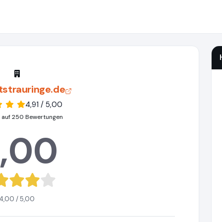
tstrauringe.de
4,91 / 5,00
 auf 250 Bewertungen
,00
4,00 / 5,00