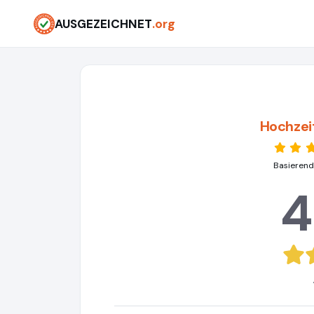
AUSGEZEICHNET
.org
Hochzei
Basierend
4