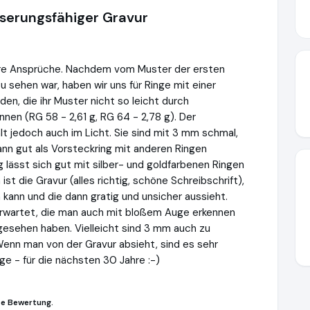
sserungsfähiger Gravur
sere Ansprüche. Nachdem vom Muster der ersten
u sehen war, haben wir uns für Ringe mit einer
en, die ihr Muster nicht so leicht durch
en (RG 58 - 2,61 g, RG 64 - 2,78 g). Der
lt jedoch auch im Licht. Sie sind mit 3 mm schmal,
kann gut als Vorsteckring mit anderen Ringen
 lässt sich gut mit silber- und goldfarbenen Ringen
st die Gravur (alles richtig, schöne Schreibschrift),
n kann und die dann gratig und unsicher aussieht.
erwartet, die man auch mit bloßem Auge erkennen
 gesehen haben. Vielleicht sind 3 mm auch zu
 Wenn man von der Gravur absieht, sind es sehr
ge - für die nächsten 30 Jahre :-)
se Bewertung.