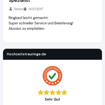
Spezialist
Simon
14.07.2017
Ringkauf leicht gemacht.
Super schneller Service und Belieferung!
Absolut zu empfehlen.
Hochzeitstrauringe.de
http://www.hochzeitstrauringe.de
Hochzeitstrauringe.de
Sehr Gut