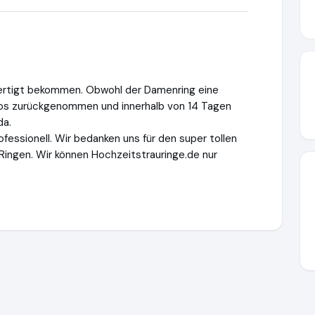
ertigt bekommen. Obwohl der Damenring eine
os zurückgenommen und innerhalb von 14 Tagen
da.
fessionell. Wir bedanken uns für den super tollen
Ringen. Wir können Hochzeitstrauringe.de nur
itstrauringe.de