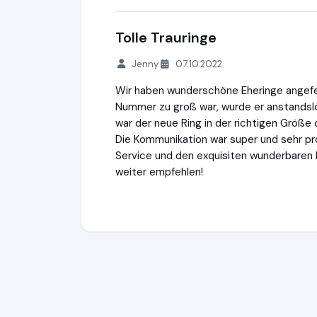
Tolle Trauringe
Jenny
07.10.2022
Wir haben wunderschöne Eheringe angef
Nummer zu groß war, wurde er anstandsl
war der neue Ring in der richtigen Größe 
Die Kommunikation war super und sehr pro
Service und den exquisiten wunderbaren 
weiter empfehlen!
Hochzeitstrauringe.de
http://www.hochze