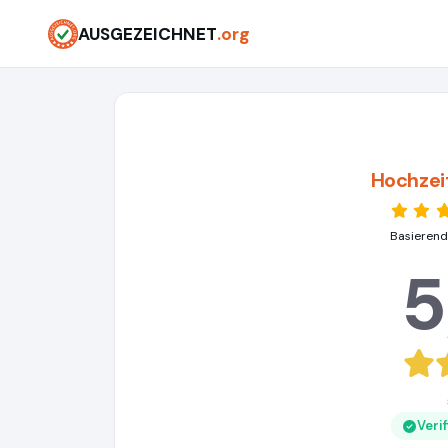
AUSGEZEICHNET
.org
Hochzei
Basierend
5
Veri