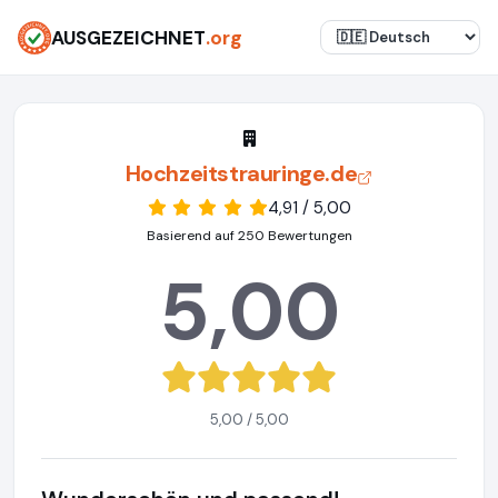
AUSGEZEICHNET
.org
Hochzeitstrauringe.de
4,91 / 5,00
Basierend auf 250 Bewertungen
5,00
5,00 / 5,00