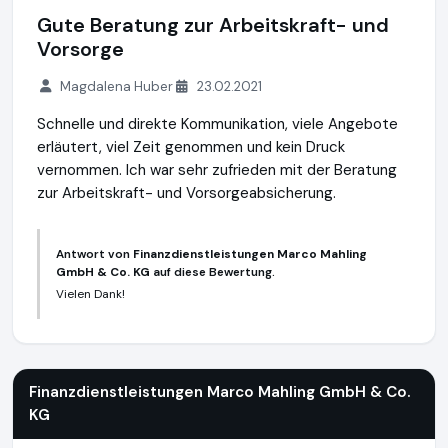
Gute Beratung zur Arbeitskraft- und
Vorsorge
Magdalena Huber
23.02.2021
Schnelle und direkte Kommunikation, viele Angebote
erläutert, viel Zeit genommen und kein Druck
vernommen. Ich war sehr zufrieden mit der Beratung
zur Arbeitskraft- und Vorsorgeabsicherung.
Antwort von
Finanzdienstleistungen Marco Mahling
GmbH & Co. KG
auf diese Bewertung.
Vielen Dank!
Finanzdienstleistungen Marco Mahling GmbH & Co. KG
https
Finanzdienstleistungen Marco Mahling GmbH & Co.
KG