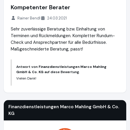
Kompetenter Berater
Rainer Bendl
24.03.2021
Sehr zuverlässige Beratung bzw. Einhaltung von
Terminen und Rückmeldungen. Kompletter Rundum-
Check und Ansprechpartner für alle Bedürfnisse.
Maßgeschneiderte Beratung, passt!
Antwort von
Finanzdienstleistungen Marco Mahling
GmbH & Co. KG
auf diese Bewertung.
Vielen Dank!
Finanzdienstleistungen Marco Mahling GmbH & Co. KG
https
Finanzdienstleistungen Marco Mahling GmbH & Co.
KG