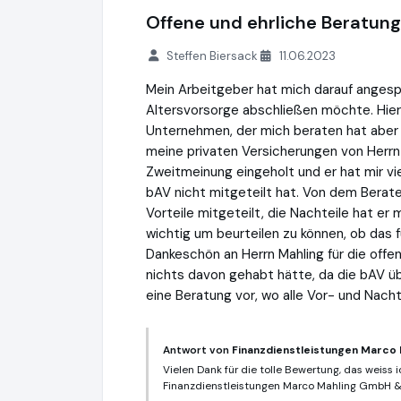
Offene und ehrliche Beratung
Steffen Biersack
11.06.2023
Mein Arbeitgeber hat mich darauf angespr
Altersvorsorge abschließen möchte. Hier
Unternehmen, der mich beraten hat aber i
meine privaten Versicherungen von Herrn 
Zweitmeinung eingeholt und er hat mir vie
bAV nicht mitgeteilt hat. Von dem Berat
Vorteile mitgeteilt, die Nachteile hat er
wichtig um beurteilen zu können, ob das f
Dankeschön an Herrn Mahling für die offen
nichts davon gehabt hätte, da die bAV üb
eine Beratung vor, wo alle Vor- und Nacht
Antwort von
Finanzdienstleistungen Marco
Vielen Dank für die tolle Bewertung, das weiss
Finanzdienstleistungen Marco Mahling GmbH &