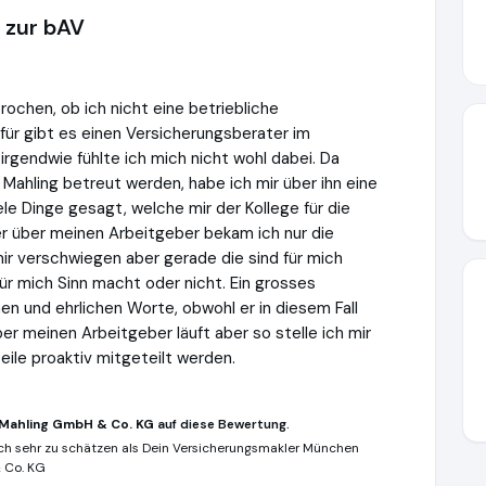
 zur bAV
ochen, ob ich nicht eine betriebliche
für gibt es einen Versicherungsberater im
rgendwie fühlte ich mich nicht wohl dabei. Da
Mahling betreut werden, habe ich mir über ihn eine
le Dinge gesagt, welche mir der Kollege für die
er über meinen Arbeitgeber bekam ich nur die
 mir verschwiegen aber gerade die sind für mich
ür mich Sinn macht oder nicht. Ein grosses
en und ehrlichen Worte, obwohl er in diesem Fall
er meinen Arbeitgeber läuft aber so stelle ich mir
eile proaktiv mitgeteilt werden.
 Mahling GmbH & Co. KG
auf diese Bewertung.
 ich sehr zu schätzen als Dein Versicherungsmakler München
 Co. KG