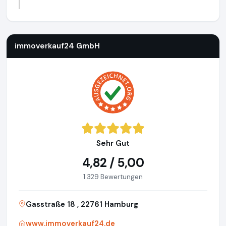
immoverkauf24 GmbH
https://www.immoverkauf24.de
immoverkauf24 GmbH
Sehr Gut
4,82 / 5,00
1.329 Bewertungen
Gasstraße 18 , 22761 Hamburg
www.immoverkauf24.de