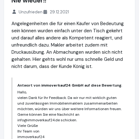
Nie wieder!!
Unzufrieden
29.12.2021
Angelegenheiten die für einen Käufer von Bedeutung
sein können wurden einfach unter den Tisch gekehrt
und darauf alles andere als Kompetent reagiert, und
unfreundlich dazu. Makler arbeitet zudem mit
Druckausübung. An Abmachungen wurden sich nicht
gehalten. Hier gehts wohl nur ums schnelle Geld und
nicht darum, dass der Kunde König ist.
Antwort von
immoverkauf24 GmbH
auf diese Bewertung.
Hallo,
vielen Dank für Ihr Feedback. Da wir nur mit wirklich guten
und zuverlässigen Immobilienmaklern zusammenarbeiten
möchten, würden wir uns über weitere Informationen freuen.
Gerne können Sie eine Nachricht an
info@immoverkauf24.de
schicken.
Viele Grüße
Ihr Team von
immoverkauf24