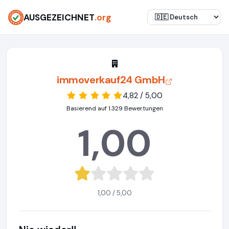
AUSGEZEICHNET
.org
immoverkauf24 GmbH
4,82 / 5,00
Basierend auf 1.329 Bewertungen
1,00
1,00 / 5,00