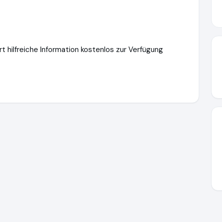
rt hilfreiche Information kostenlos zur Verfügung
verkauf24.de