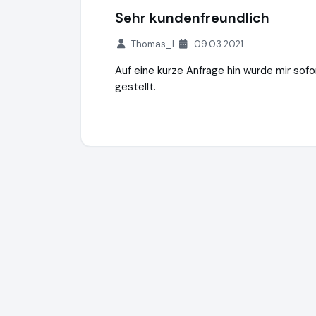
Sehr kundenfreundlich
Thomas_L
09.03.2021
Auf eine kurze Anfrage hin wurde mir sofo
gestellt.
immoverkauf24 GmbH
https://www.immo