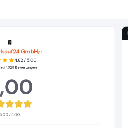
rkauf24 GmbH
4,82 / 5,00
 auf 1.329 Bewertungen
,00
5,00 / 5,00