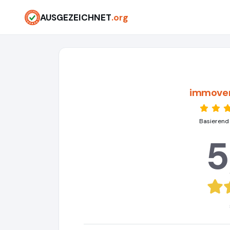
AUSGEZEICHNET
.org
immove
Basierend
5