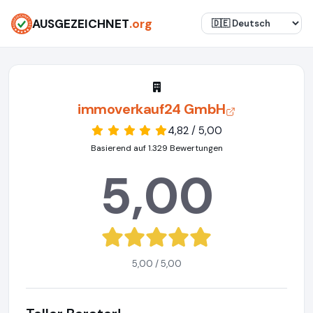
AUSGEZEICHNET
.org
immoverkauf24 GmbH
4,82 / 5,00
Basierend auf 1.329 Bewertungen
5,00
5,00 / 5,00