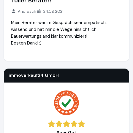
Toller Berater!
Andrasch
24.09.2021
Mein Berater war im Gespräch sehr empatisch,
wissend und hat mir die Wege hinsichtlich
Bauerwartungsland klar kommuniziert!
Besten Dank! :)
immoverkauf24 GmbH
https://www.immoverkauf24.de
immoverkauf24 GmbH
Sehr Gut