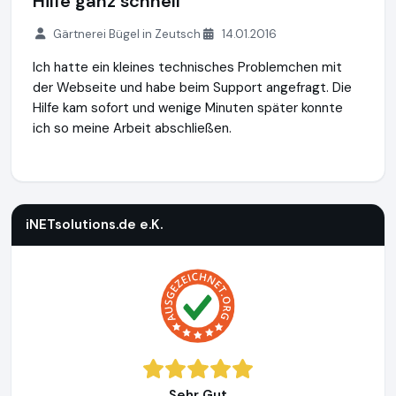
Hilfe ganz schnell
Gärtnerei Bügel in Zeutsch
14.01.2016
Ich hatte ein kleines technisches Problemchen mit
der Webseite und habe beim Support angefragt. Die
Hilfe kam sofort und wenige Minuten später konnte
ich so meine Arbeit abschließen.
iNETsolutions.de e.K.
https://www.iNETsolutions.de
iNETsolutions.de e.K.
Sehr Gut