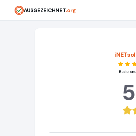
AUSGEZEICHNET
.org
iNETsol
Basierend
5