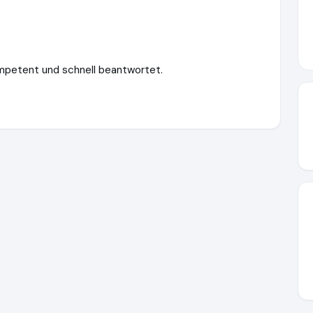
ompetent und schnell beantwortet.
utions.de