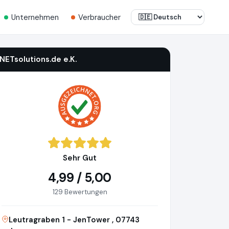
Unternehmen
Verbraucher
iNETsolutions.de e.K.
Sehr Gut
4,99 / 5,00
129 Bewertungen
Leutragraben 1 - JenTower , 07743