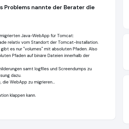
s Problems nannte der Berater die
r migrierten Java-WebApp für Tomcat:
de relativ vom Standort der Tomcat-Installation.
gibt es nur "volumes" mit absoluten Pfaden. Also
uten Pfaden auf binäre Dateien innerhalb der
childerungen samt logfiles und Screendumps zu
ösung dazu.
 die WebApp zu migrieren...
ation klappen kann.
utions.de