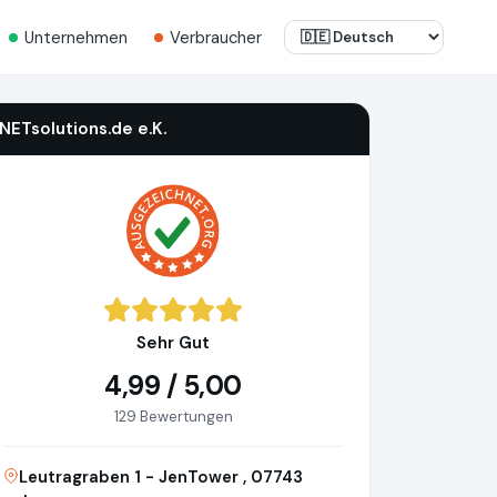
Unternehmen
Verbraucher
iNETsolutions.de e.K.
Sehr Gut
4,99 / 5,00
129 Bewertungen
Leutragraben 1 - JenTower , 07743