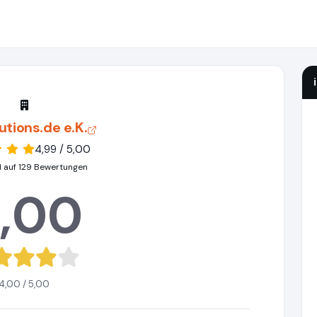
utions.de e.K.
4,99 / 5,00
 auf 129 Bewertungen
,00
4,00 / 5,00