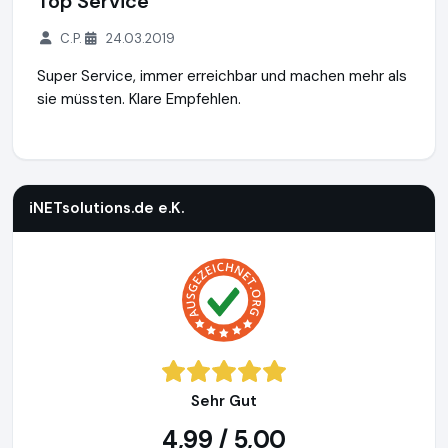
Top Service
C.P.
24.03.2019
Super Service, immer erreichbar und machen mehr als
sie müssten. Klare Empfehlen.
iNETsolutions.de e.K.
https://www.iNETsolutions.de
iNETsolutions.de e.K.
Sehr Gut
4,99 / 5,00