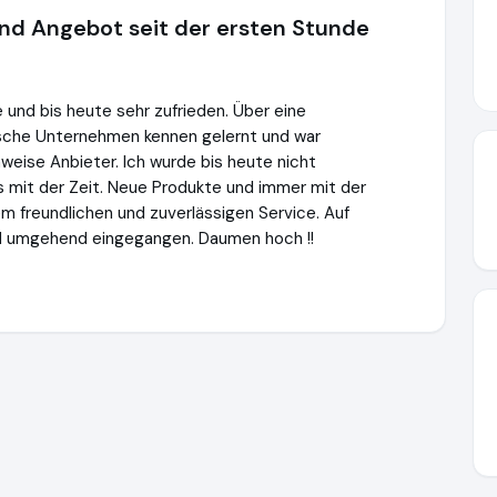
und Angebot seit der ersten Stunde
e und bis heute sehr zufrieden. Über eine
ische Unternehmen kennen gelernt und war
weise Anbieter. Ich wurde bis heute nicht
s mit der Zeit. Neue Produkte und immer mit der
 freundlichen und zuverlässigen Service. Auf
ird umgehend eingegangen. Daumen hoch !!
utions.de