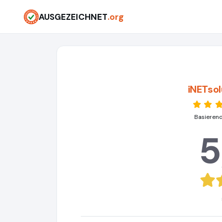
AUSGEZEICHNET
.org
iNETsol
Basierend
5