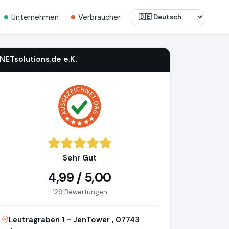
Unternehmen
Verbraucher
iNETsolutions.de e.K.
Sehr Gut
4,99 / 5,00
129 Bewertungen
Leutragraben 1 - JenTower , 07743