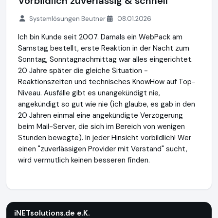
Vorbildlich zuverlässig & schnell
Systemlösungen Beutner
08.01.2026
Ich bin Kunde seit 2007. Damals ein WebPack am
Samstag bestellt, erste Reaktion in der Nacht zum
Sonntag, Sonntagnachmittag war alles eingerichtet.
20 Jahre später die gleiche Situation -
Reaktionszeiten und technisches KnowHow auf Top-
Niveau. Ausfälle gibt es unangekündigt nie,
angekündigt so gut wie nie (ich glaube, es gab in den
20 Jahren einmal eine angekündigte Verzögerung
beim Mail-Server, die sich im Bereich von wenigen
Stunden bewegte). In jeder Hinsicht vorbildlich! Wer
einen "zuverlässigen Provider mit Verstand" sucht,
wird vermutlich keinen besseren finden.
iNETsolutions.de e.K.
https://www.iNETsolutions.de
iNETsolutions.de e.K.