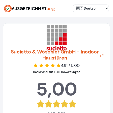
AUSGEZEICHNET
.org
Sucietto & Wöschler GmbH - Inodoor
Haustüren
4,91 / 5,00
Basierend auf 1.148 Bewertungen
5,00