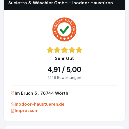
Sucietto & Wöschler GmbH - Inodoor Haustüren
Sehr Gut
4,91 / 5,00
1.148 Bewertungen
Im Bruch 5 , 76744 Wörth
inodoor-haustueren.de
Impressum