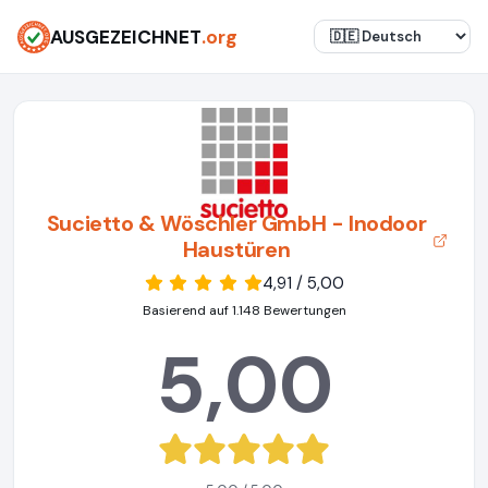
AUSGEZEICHNET
.org
Sucietto & Wöschler GmbH - Inodoor
Haustüren
4,91 / 5,00
Basierend auf 1.148 Bewertungen
5,00