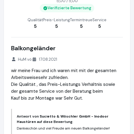
5,00 / 5,00
Verifizierte Bewertung
Qualität
Preis-Leistung
Termintreue
Service
5
5
5
5
Balkongeländer
HuM vö
17.08.2021
wir meine Frau und ich waren mit mit der gesamten
Arbeitsweisesehr zufrieden.
Die Qualität , das Preis-Leistungs Verhältnis sowie
der gesamte Service von der Beratung beim
Kauf bis zur Montage war Sehr Gut.
Antwort von
Sucietto & Wöschler GmbH - Inodoor
Haustüren
auf diese Bewertung.
Dankeschön und viel Freude am neuen Balkongeländer!