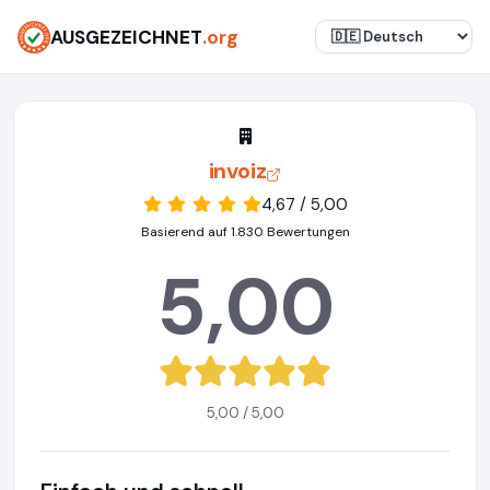
AUSGEZEICHNET
.org
invoiz
4,67 / 5,00
Basierend auf 1.830 Bewertungen
5,00
5,00 / 5,00