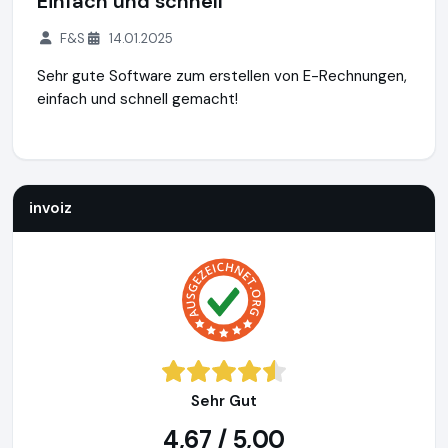
Einfach und schnell
F&S
14.01.2025
Sehr gute Software zum erstellen von E-Rechnungen,
einfach und schnell gemacht!
invoiz
https://www.invoiz.de
invoiz
Sehr Gut
4,67 / 5,00