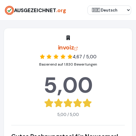
AUSGEZEICHNET
.org
invoiz
4,67 / 5,00
Basierend auf 1.830 Bewertungen
5,00
5,00 / 5,00