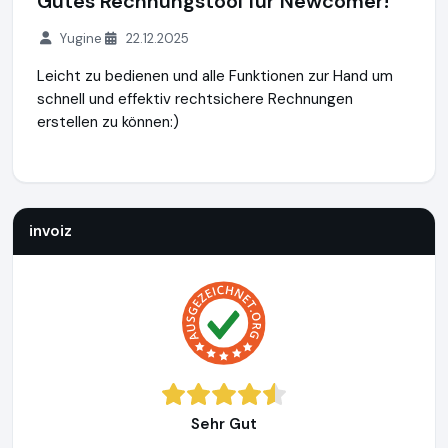
Gutes Rechnungstool für Newcomer!
Yugine
22.12.2025
Leicht zu bedienen und alle Funktionen zur Hand um
schnell und effektiv rechtsichere Rechnungen
erstellen zu können:)
invoiz
https://www.invoiz.de
invoiz
Sehr Gut