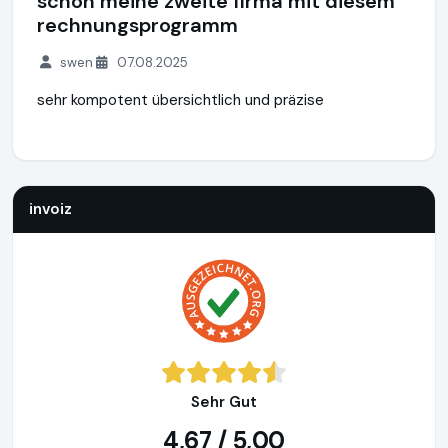
schon meine zweite firma mit diesem
rechnungsprogramm
swen
07.08.2025
sehr kompotent übersichtlich und präzise
invoiz
https://www.invoiz.de
invoiz
Sehr Gut
4,67 / 5,00