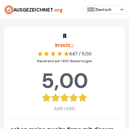
AUSGEZEICHNET
.org
invoiz
4,67 / 5,00
Basierend auf 1.830 Bewertungen
5,00
5,00 / 5,00