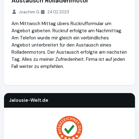
Austausch Rolladenmotor
Joachim.G.
24.02.2023
Am Mittwoch Mittag übers Rückrufformular um
Angebot gebeten. Rückruf erfolgte am Nachmittag.
Am Telefon wurde mir gleich ein verbindliches
Angebot unterbreitet für den Austausch eines
Rolladenmotors. Der Austausch erfolgte am nächsten
Tag. Alles zu meiner Zufriedenheit. Firma ist auf jeden
Fall weiter zu empfehlen.
Jalousie-Welt.de
http://www.jalousie-welt.de
Jalousie-Welt.de