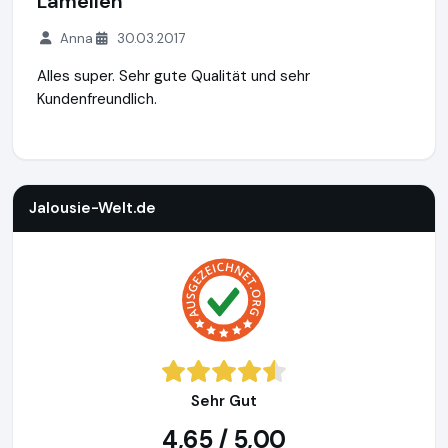
Lamellen
Anna
30.03.2017
Alles super. Sehr gute Qualität und sehr
Kundenfreundlich.
Jalousie-Welt.de
http://www.jalousie-welt.de
Jalousie-Welt.de
Sehr Gut
4,65 / 5,00