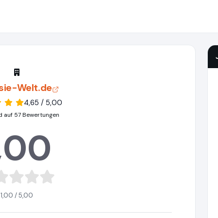
sie-Welt.de
4,65 / 5,00
d auf 57 Bewertungen
,00
1,00 / 5,00