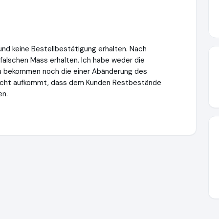
 und keine Bestellbestätigung erhalten. Nach
 falschen Mass erhalten. Ich habe weder die
zu bekommen noch die einer Abänderung des
dacht aufkommt, dass dem Kunden Restbestände
en.
t.de