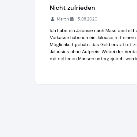
Nicht zufrieden
Martin
15.08.2020
Ich habe ein Jalousie nach Mass bestellt
Vorkasse habe ich ein Jalousie mit einem
Möglichkeit gehabt das Geld erstattet 
Jalousies ohne Aufpreis. Wobei der Ver
mit seltenen Massen untergejubelt werd
Jalousie-Welt.de
http://www.jalousie-wel