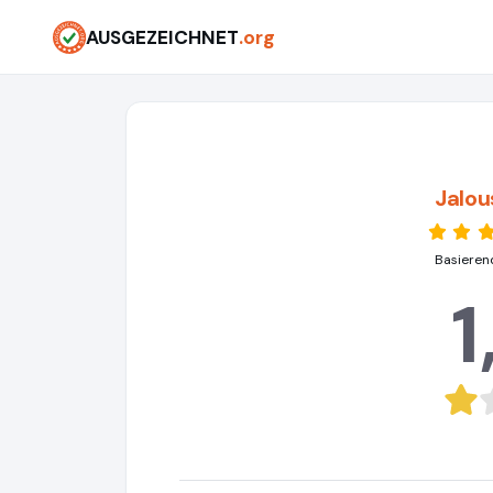
AUSGEZEICHNET
.org
Jalou
Basieren
1