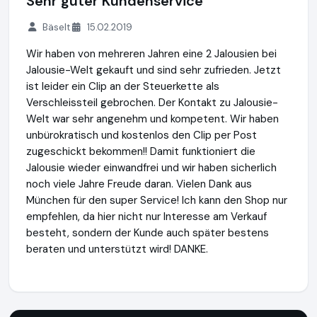
Sehr guter Kundenservice
Bäselt
15.02.2019
Wir haben von mehreren Jahren eine 2 Jalousien bei
Jalousie-Welt gekauft und sind sehr zufrieden. Jetzt
ist leider ein Clip an der Steuerkette als
Verschleissteil gebrochen. Der Kontakt zu Jalousie-
Welt war sehr angenehm und kompetent. Wir haben
unbürokratisch und kostenlos den Clip per Post
zugeschickt bekommen!! Damit funktioniert die
Jalousie wieder einwandfrei und wir haben sicherlich
noch viele Jahre Freude daran. Vielen Dank aus
München für den super Service! Ich kann den Shop nur
empfehlen, da hier nicht nur Interesse am Verkauf
besteht, sondern der Kunde auch später bestens
beraten und unterstützt wird! DANKE.
Jalousie-Welt.de
http://www.jalousie-welt.de