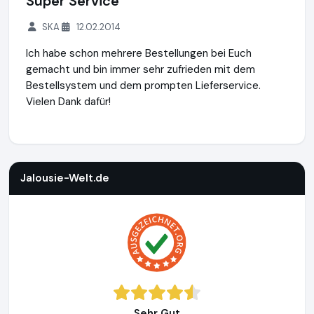
Super Service
SKA
12.02.2014
Ich habe schon mehrere Bestellungen bei Euch
gemacht und bin immer sehr zufrieden mit dem
Bestellsystem und dem prompten Lieferservice.
Vielen Dank dafür!
Jalousie-Welt.de
http://www.jalousie-welt.de
Jalousie-Welt.de
Sehr Gut