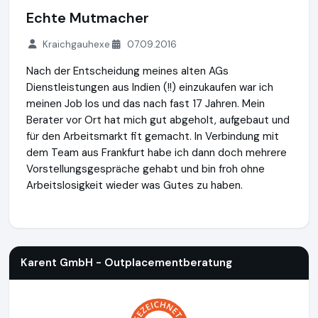
Echte Mutmacher
Kraichgauhexe
07.09.2016
Nach der Entscheidung meines alten AGs
Dienstleistungen aus Indien (!!) einzukaufen war ich
meinen Job los und das nach fast 17 Jahren. Mein
Berater vor Ort hat mich gut abgeholt, aufgebaut und
für den Arbeitsmarkt fit gemacht. In Verbindung mit
dem Team aus Frankfurt habe ich dann doch mehrere
Vorstellungsgespräche gehabt und bin froh ohne
Arbeitslosigkeit wieder was Gutes zu haben.
Karent GmbH - Outplacementberatung
http://www.karent.
Karent GmbH - Outplacementberatung