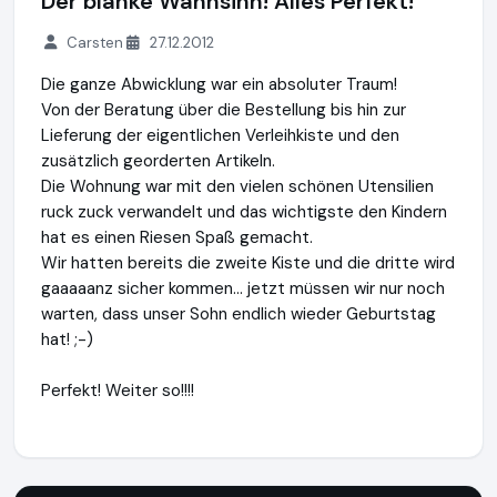
Der blanke Wahnsinn! Alles Perfekt!
Carsten
27.12.2012
Die ganze Abwicklung war ein absoluter Traum!
Von der Beratung über die Bestellung bis hin zur
Lieferung der eigentlichen Verleihkiste und den
zusätzlich georderten Artikeln.
Die Wohnung war mit den vielen schönen Utensilien
ruck zuck verwandelt und das wichtigste den Kindern
hat es einen Riesen Spaß gemacht.
Wir hatten bereits die zweite Kiste und die dritte wird
gaaaaanz sicher kommen... jetzt müssen wir nur noch
warten, dass unser Sohn endlich wieder Geburtstag
hat! ;-)
Perfekt! Weiter so!!!!
Kinderparty-Onlineshop.de
https://www.kinderparty-online