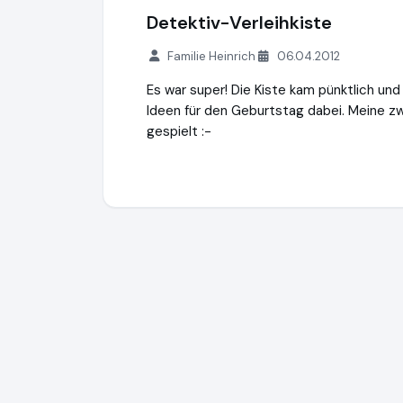
Detektiv-Verleihkiste
Familie Heinrich
06.04.2012
Es war super! Die Kiste kam pünktlich und
Ideen für den Geburtstag dabei. Meine z
gespielt :-
Kinderparty-Onlineshop.de
https://www.k