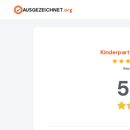
AUSGEZEICHNET
.org
Kinderpar
Bas
5