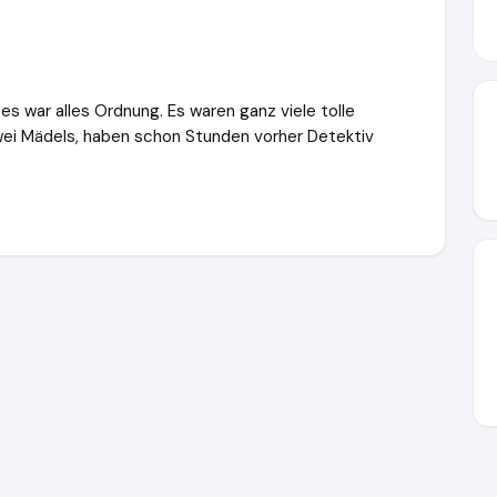
 es war alles Ordnung. Es waren ganz viele tolle
wei Mädels, haben schon Stunden vorher Detektiv
inderparty-onlineshop.de