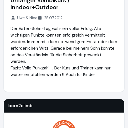
Anfänger KombiKurs /
Inndoor+Outdoor
Uwe & Nico
25.07.2012
Der Vater-Sohn-Tag wahr ein voller Erfolg. Alle
wichtigen Punkte konnten erfolgreich vermittelt
werden. Immer mit dem notwendigem Ernst oder dem
erforderlichen Witz. Gerade bei meinem Sohn konnte
so das Verständnis für die Sicherheit geweckt
werden.
Fazit: Volle Punkzahl ... Der Kurs und Trainer kann nur
weiter empfohlen werden !!! Auch für Kinder
born2climb
http://www.kletterkurse-born2climb.de
born2climb