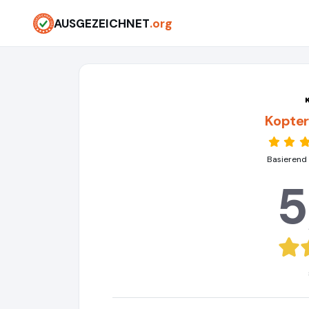
AUSGEZEICHNET
.org
Kopte
Basierend
5