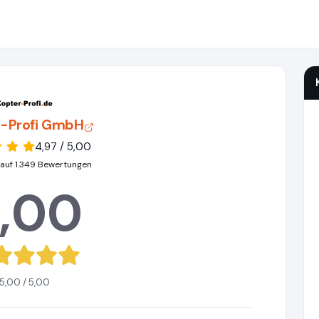
r-Profi GmbH
4,97 / 5,00
 auf 1.349 Bewertungen
,00
5,00 / 5,00