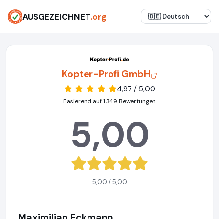
AUSGEZEICHNET
.org
Kopter-Profi GmbH
4,97 / 5,00
Basierend auf 1.349 Bewertungen
5,00
5,00 / 5,00
Maximilian Eckmann