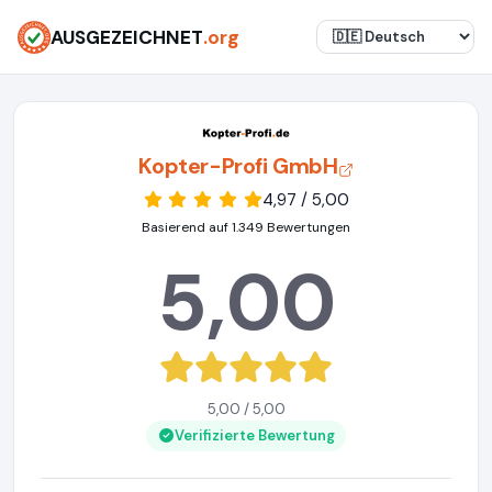
AUSGEZEICHNET
.org
Kopter-Profi GmbH
4,97 / 5,00
Basierend auf 1.349 Bewertungen
5,00
5,00 / 5,00
Verifizierte Bewertung