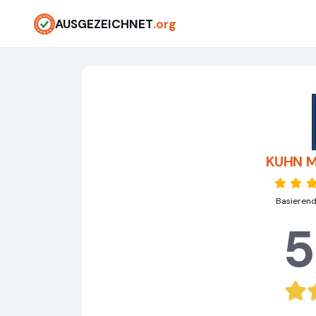
AUSGEZEICHNET
.org
KUHN M
Basierend
5