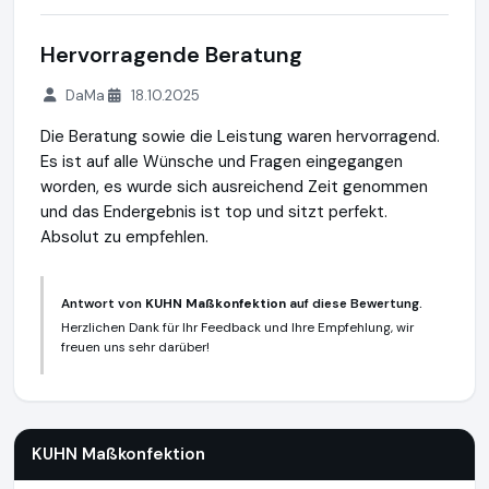
Hervorragende Beratung
DaMa
18.10.2025
Die Beratung sowie die Leistung waren hervorragend.
Es ist auf alle Wünsche und Fragen eingegangen
worden, es wurde sich ausreichend Zeit genommen
und das Endergebnis ist top und sitzt perfekt.
Absolut zu empfehlen.
Antwort von
KUHN Maßkonfektion
auf diese Bewertung.
Herzlichen Dank für Ihr Feedback und Ihre Empfehlung, wir
freuen uns sehr darüber!
KUHN Maßkonfektion
http://www.kuhn-masskonfektion.com
KUHN Maßkonfektion