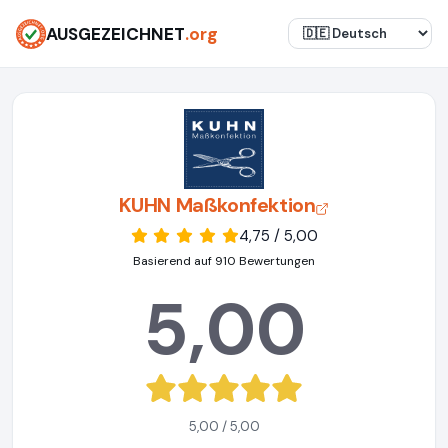
AUSGEZEICHNET
.org
KUHN Maßkonfektion
4,75 / 5,00
Basierend auf 910 Bewertungen
5,00
5,00 / 5,00