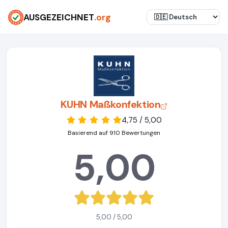
AUSGEZEICHNET
.org
KUHN Maßkonfektion
4,75 / 5,00
Basierend auf 910 Bewertungen
5,00
5,00 / 5,00