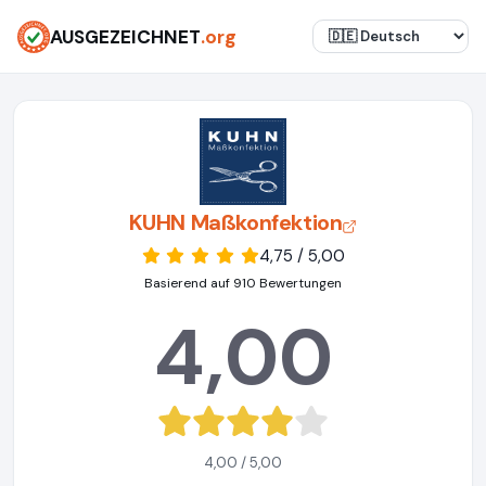
AUSGEZEICHNET
.org
KUHN Maßkonfektion
4,75 / 5,00
Basierend auf 910 Bewertungen
4,00
4,00 / 5,00