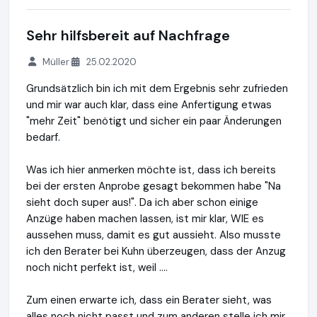
Sehr hilfsbereit auf Nachfrage
Müller
25.02.2020
Grundsätzlich bin ich mit dem Ergebnis sehr zufrieden
und mir war auch klar, dass eine Anfertigung etwas
"mehr Zeit" benötigt und sicher ein paar Änderungen
bedarf.
Was ich hier anmerken möchte ist, dass ich bereits
bei der ersten Anprobe gesagt bekommen habe "Na
sieht doch super aus!". Da ich aber schon einige
Anzüge haben machen lassen, ist mir klar, WIE es
aussehen muss, damit es gut aussieht. Also musste
ich den Berater bei Kuhn überzeugen, dass der Anzug
noch nicht perfekt ist, weil ....
Zum einen erwarte ich, dass ein Berater sieht, was
alles noch nicht passt und zum anderen stelle ich mir