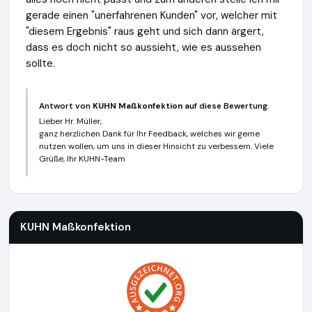
gerade einen "unerfahrenen Kunden" vor, welcher mit
"diesem Ergebnis" raus geht und sich dann ärgert,
dass es doch nicht so aussieht, wie es aussehen
sollte.
Antwort von
KUHN Maßkonfektion
auf diese Bewertung.
Lieber Hr. Müller,
ganz herzlichen Dank für Ihr Feedback, welches wir gerne
nutzen wollen, um uns in dieser Hinsicht zu verbessern. Viele
Grüße, Ihr KUHN-Team
KUHN Maßkonfektion
http://www.kuhn-masskonfektion.com
KUHN Maßkonfektion