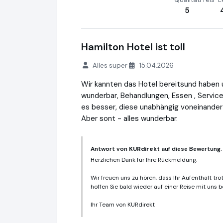
5
Hamilton Hotel ist toll
Alles super
15.04.2026
Wir kannten das Hotel bereitsund haben u
wunderbar, Behandlungen, Essen , Service.
es besser, diese unabhängig voneinander
Aber sont - alles wunderbar.
Antwort von
KURdirekt
auf diese Bewertung.
Herzlichen Dank für Ihre Rückmeldung.
Wir freuen uns zu hören, dass Ihr Aufenthalt tr
hoffen Sie bald wieder auf einer Reise mit uns 
Ihr Team von KURdirekt
KURdirekt
https://kurdirekt.de
https://w