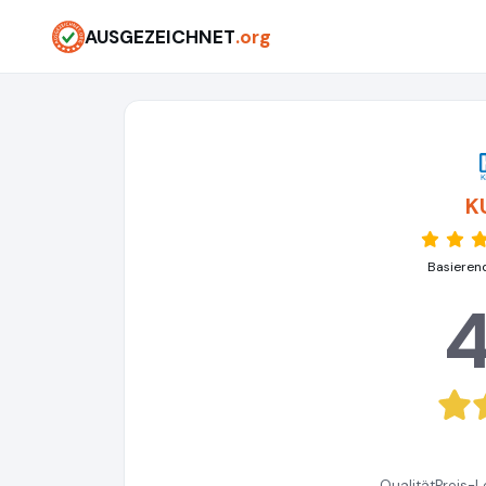
AUSGEZEICHNET
.org
K
Basieren
4
Qualität
Preis-L