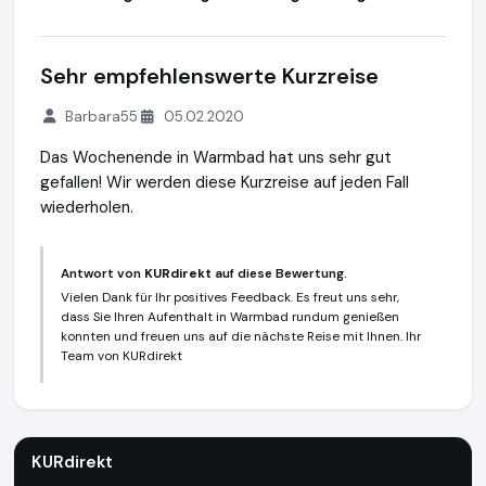
Sehr empfehlenswerte Kurzreise
Barbara55
05.02.2020
Das Wochenende in Warmbad hat uns sehr gut
gefallen! Wir werden diese Kurzreise auf jeden Fall
wiederholen.
Antwort von
KURdirekt
auf diese Bewertung.
Vielen Dank für Ihr positives Feedback. Es freut uns sehr,
dass Sie Ihren Aufenthalt in Warmbad rundum genießen
konnten und freuen uns auf die nächste Reise mit Ihnen. Ihr
Team von KURdirekt
KURdirekt
https://kurdirekt.de
https://www.ausgezeichnet
KURdirekt