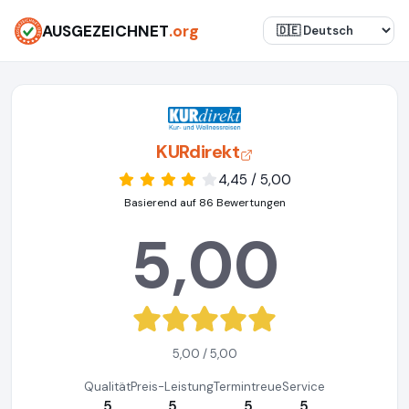
AUSGEZEICHNET
.org
KURdirekt
4,45 / 5,00
Basierend auf 86 Bewertungen
5,00
5,00 / 5,00
Qualität
Preis-Leistung
Termintreue
Service
5
5
5
5